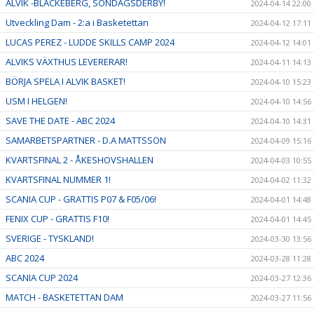
ALVIK -BLACKEBERG, SÖNDAGSDERBY!
2024-04-14 22:00
Utveckling Dam - 2:a i Basketettan
2024-04-12 17:11
LUCAS PEREZ - LUDDE SKILLS CAMP 2024
2024-04-12 14:01
ALVIKS VÄXTHUS LEVERERAR!
2024-04-11 14:13
BÖRJA SPELA I ALVIK BASKET!
2024-04-10 15:23
USM I HELGEN!
2024-04-10 14:56
SAVE THE DATE - ABC 2024
2024-04-10 14:31
SAMARBETSPARTNER - D.A MATTSSON
2024-04-09 15:16
KVARTSFINAL 2 - ÅKESHOVSHALLEN
2024-04-03 10:55
KVARTSFINAL NUMMER 1!
2024-04-02 11:32
SCANIA CUP - GRATTIS P07 & F05/06!
2024-04-01 14:48
FENIX CUP - GRATTIS F10!
2024-04-01 14:45
SVERIGE - TYSKLAND!
2024-03-30 13:56
ABC 2024
2024-03-28 11:28
SCANIA CUP 2024
2024-03-27 12:36
MATCH - BASKETETTAN DAM
2024-03-27 11:56