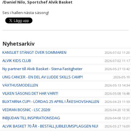
/Daniel Nilo, Sportchef Alvik Basket
Ses i hallen nästa säsong!
Nyhetsarkiv
KANSLIET STÄNGT ÖVER SOMMAREN
2026-07-02 11:20
ALVIK KIDS CLUB
2026-07-02 11:17
Ny partner till Alvik Basket - Stena Fastigheter
2026-05-27 13:42
UNG CANCER - EN DEL AV LUDDE SKILLS CAMP!
2026-05-19
VÄXTHUSMODELLEN
2026-05-13 14:34
VILKEN SÄSONG DET HAR VARIT!
2026-05-08 16:48
BLIXTARNA CUP! - LÖRDAG 25 APRIL I ÅKESHOVSHALLEN
2026-04-23 11:53
VEDRAN BOSNIC - LSC 2026!
2026-04-20 13:50
INBJUDAN TILL INSPIRATIONSDAG
2026-04-08 12:21
ALVIK BASKET 70 ÅR - BESTÄLL JUBILEUMSPLAGGEN NU!
2026-03-27 16:09