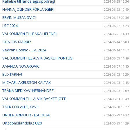
Kallelse till landslagsuppdrag!
2024-06-28 12:36
HANNA JOLINDER FÖRLÄNGER!
2024-06-28 10:49
ERVIN MUSANOVIC!
2024-06-26 09:36
LSC 2024!
2024-06-25 14:23
VÄLKOMMEN TILLBAKA HELENE!
2024-06-25 14:19
GRATTIS MARRE!
2024-06-14 16:03
Vedran Bosnic - LSC 2024
2024-06-14 11:57
VÄLKOMMEN TILL ALVIK BASKET PONTUS!
2024-06-09 11:19
AMANDA NOVAKOVIC
2024-06-07 11:10
BLIXTARNA!
2024-06-03 12:29
MICHAEL AXELSSON KALTAK
2024-06-03 12:13
TRÄNA MED XAVI HERNÁNDEZ
2024-06-03 12:09
VÄLKOMMEN TILL ALVIK BASKET JOTTI!
2024-05-31 08:49
TACK FÖR ALLT, XAVI!
2024-05-30 10:27
UNDER ARMOUR - LSC 2024
2024-05-29 14:32
Ungdomslandslag U20
2024-05-29 14:29