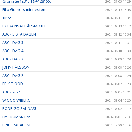
Grönis&#128154;&#128155;
2024-09-03 11:29
Filip Graners minnesfond
2024-08-16 13:48
TIPS!
2024-08-15 10:35
EXTRAINSATT ÅRSMÖTE!
2024-08-13 15:12
ABC - SISTA DAGEN
2024-08-12 10:34
ABC - DAG 5
2024-08-11 10:31
ABC - DAG 4
2024-08-10 10:30
ABC - DAG 3
2024-08-09 10:28
JOHN PÅLSSON
2024-08-08 10:26
ABC - DAG 2
2024-08-08 10:24
ERIK FLOOD
2024-08-07 10:23
ABC - 2024
2024-08-06 10:21
WIGGO WIBERG!
2024-08-04 10:20
RODRIGO SALINAS!
2024-08-02 10:17
EM I RUMÄNIEN!
2024-08-01 12:16
PRIDEPARADEN!
2024-07-29 10:16