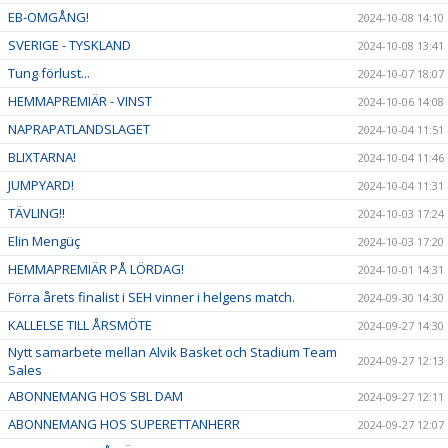
EB-OMGÅNG!
2024-10-08 14:10
SVERIGE - TYSKLAND
2024-10-08 13:41
Tung förlust...
2024-10-07 18:07
HEMMAPREMIÄR - VINST
2024-10-06 14:08
NAPRAPATLANDSLAGET
2024-10-04 11:51
BLIXTARNA!
2024-10-04 11:46
JUMPYARD!
2024-10-04 11:31
TÄVLING!!
2024-10-03 17:24
Elin Mengüç
2024-10-03 17:20
HEMMAPREMIÄR PÅ LÖRDAG!
2024-10-01 14:31
Förra årets finalist i SEH vinner i helgens match.
2024-09-30 14:30
KALLELSE TILL ÅRSMÖTE
2024-09-27 14:30
Nytt samarbete mellan Alvik Basket och Stadium Team
2024-09-27 12:13
Sales
ABONNEMANG HOS SBL DAM
2024-09-27 12:11
ABONNEMANG HOS SUPERETTANHERR
2024-09-27 12:07