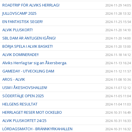
ROADTRIP FÖR ALVIKS HERRLAG!
2024-11-29 14:05
JULLOVSCAMP 2025
2024-11-28 13:32
EN FANTASTISK SEGER!
2024-11-25 15:54
ALVIK PLUSKORT!
2024-11-20 14:10
SBL DAM ÄR ÄNTLIGEN IGÅNG!
2024-11-20 14:00
BÖRJA SPELA I ALVIK BASKET!
2024-11-20 13:00
ALVIK DOMINERADE!!
2024-11-18 14:12
Alviks Herrlag tar sig an Åkersberga.
2024-11-13 16:24
GAMEDAY - UTVECKLING DAM
2024-11-12 11:57
AROS - ALVIK
2024-11-08 10:36
USM I ÅKESHOVSHALLEN!
2024-11-07 12:12
SÖDERTÄLJE OPEN 2025
2024-11-05 11:04
HELGENS RESULTAT
2024-11-04 11:03
HERRLAGET RESER MOT OCKELBO
2024-10-31 16:49
ALVIK PLUSKORTET 24/25
2024-10-31 16:33
LÖRDAGSMATCH - BRÄNNKYRKAHALLEN
2024-10-31 16:32