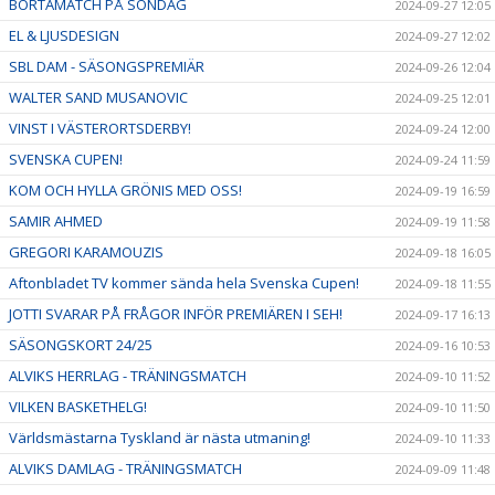
BORTAMATCH PÅ SÖNDAG
2024-09-27 12:05
EL & LJUSDESIGN
2024-09-27 12:02
SBL DAM - SÄSONGSPREMIÄR
2024-09-26 12:04
WALTER SAND MUSANOVIC
2024-09-25 12:01
VINST I VÄSTERORTSDERBY!
2024-09-24 12:00
SVENSKA CUPEN!
2024-09-24 11:59
KOM OCH HYLLA GRÖNIS MED OSS!
2024-09-19 16:59
SAMIR AHMED
2024-09-19 11:58
GREGORI KARAMOUZIS
2024-09-18 16:05
Aftonbladet TV kommer sända hela Svenska Cupen!
2024-09-18 11:55
JOTTI SVARAR PÅ FRÅGOR INFÖR PREMIÄREN I SEH!
2024-09-17 16:13
SÄSONGSKORT 24/25
2024-09-16 10:53
ALVIKS HERRLAG - TRÄNINGSMATCH
2024-09-10 11:52
VILKEN BASKETHELG!
2024-09-10 11:50
Världsmästarna Tyskland är nästa utmaning!
2024-09-10 11:33
ALVIKS DAMLAG - TRÄNINGSMATCH
2024-09-09 11:48