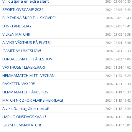
Vill du tjäna en extra slant!
2024-02-06 10:50
SPORTLOVSCAMP 2024
2024-02-05 15:53
BLIXTARNA ÅKER TILL SKÖVDE!
2024-02-05 15:43
U15 - LANDSLAG
2024-02-05 15:41
VILKEN MATCH!!
2024-02-05 15:38
ALVIKS VÄXTHUS PÅ PLATS!
2024-02-04 15:36
GAMEDAY I ÅKESHOV!
2024-02-03 15:33
LÖRDAGSMATCH I ÅKESHOV!
2024-02-02 14:05
VÄXTHUSET LEVERERAR!
2024-01-24 14:02
HEMMAMATCH MITT I VECKAN!
2024-01-23 15:29
BASKETEN VÄXER!!
2024-01-23 13:30
HEMMAMATCH I ÅKESHOV!
2024-01-19 13:32
MATCH NR 2 FÖR ALVIKS HERRLAG!
2024-01-13 16:42
Alviks Damlag åker norrut!
2024-01-12 16:39
HÄRLIG ONSDAGSKVÄLL!
2024-01-11 15:04
GRYM HEMMAMATCH!
2024-01-11 15:01