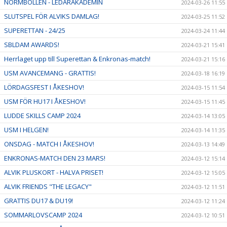
NORMBOLLEN - LEDARAKADEMIN
2024-03-26 11:55
SLUTSPEL FÖR ALVIKS DAMLAG!
2024-03-25 11:52
SUPERETTAN - 24/25
2024-03-24 11:44
SBLDAM AWARDS!
2024-03-21 15:41
Herrlaget upp till Superettan & Enkronas-match!
2024-03-21 15:16
USM AVANCEMANG - GRATTIS!
2024-03-18 16:19
LÖRDAGSFEST I ÅKESHOV!
2024-03-15 11:54
USM FÖR HU17 I ÅKESHOV!
2024-03-15 11:45
LUDDE SKILLS CAMP 2024
2024-03-14 13:05
USM I HELGEN!
2024-03-14 11:35
ONSDAG - MATCH I ÅKESHOV!
2024-03-13 14:49
ENKRONAS-MATCH DEN 23 MARS!
2024-03-12 15:14
ALVIK PLUSKORT - HALVA PRISET!
2024-03-12 15:05
ALVIK FRIENDS "THE LEGACY"
2024-03-12 11:51
GRATTIS DU17 & DU19!
2024-03-12 11:24
SOMMARLOVSCAMP 2024
2024-03-12 10:51