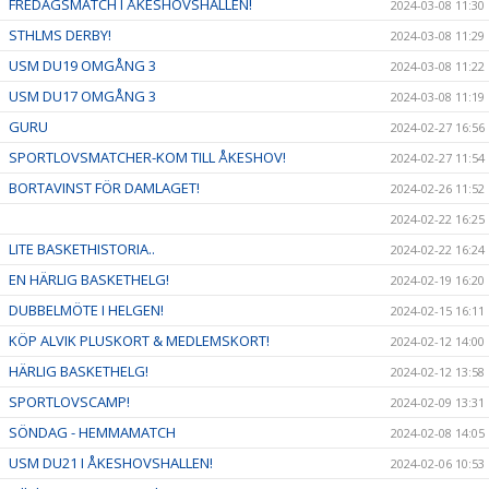
FREDAGSMATCH I ÅKESHOVSHALLEN!
2024-03-08 11:30
STHLMS DERBY!
2024-03-08 11:29
USM DU19 OMGÅNG 3
2024-03-08 11:22
USM DU17 OMGÅNG 3
2024-03-08 11:19
GURU
2024-02-27 16:56
SPORTLOVSMATCHER-KOM TILL ÅKESHOV!
2024-02-27 11:54
BORTAVINST FÖR DAMLAGET!
2024-02-26 11:52
2024-02-22 16:25
LITE BASKETHISTORIA..
2024-02-22 16:24
EN HÄRLIG BASKETHELG!
2024-02-19 16:20
DUBBELMÖTE I HELGEN!
2024-02-15 16:11
KÖP ALVIK PLUSKORT & MEDLEMSKORT!
2024-02-12 14:00
HÄRLIG BASKETHELG!
2024-02-12 13:58
SPORTLOVSCAMP!
2024-02-09 13:31
SÖNDAG - HEMMAMATCH
2024-02-08 14:05
USM DU21 I ÅKESHOVSHALLEN!
2024-02-06 10:53