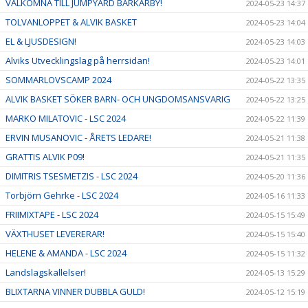
VÄLKOMNA TILL JUMPYARD BARKARBY!
2024-05-23 14:37
TOLVANLOPPET & ALVIK BASKET
2024-05-23 14:04
EL & LJUSDESIGN!
2024-05-23 14:03
Alviks Utvecklingslag på herrsidan!
2024-05-23 14:01
SOMMARLOVSCAMP 2024
2024-05-22 13:35
ALVIK BASKET SÖKER BARN- OCH UNGDOMSANSVARIG
2024-05-22 13:25
MARKO MILATOVIC - LSC 2024
2024-05-22 11:39
ERVIN MUSANOVIC - ÅRETS LEDARE!
2024-05-21 11:38
GRATTIS ALVIK P09!
2024-05-21 11:35
DIMITRIS TSESMETZIS - LSC 2024
2024-05-20 11:36
Torbjörn Gehrke - LSC 2024
2024-05-16 11:33
FRIIMIXTAPE - LSC 2024
2024-05-15 15:49
VÄXTHUSET LEVERERAR!
2024-05-15 15:40
HELENE & AMANDA - LSC 2024
2024-05-15 11:32
Landslagskallelser!
2024-05-13 15:29
BLIXTARNA VINNER DUBBLA GULD!
2024-05-12 15:19