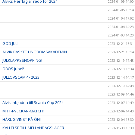
Alviks Herrlag är redo för 2024!
2024-01-09 14:00
2024-01-05 15:54
2024-01-04 17:02
2024-01-04 14:23
2024-01-03 14:20
GOD JUL!
2023-12-21 15:31
ALVIK BASKET UNGDOMSAKADEMIN
2023-12-21 15:14
JULKLAPPSSHOPPING!
2023-12-19 17:48
OBOS Jubel!
2023-12-18 13:34
JULLOVSCAMP - 2023
2023-12-14 14:17
2023-12-10 14:48
2023-12-09 14:46
Alvik inbjudna till Scania Cup 2024.
2023-12-07 14:49
MITT-I-VECKAN-MATCH!
2023-12-06 14:40
HÄRLIG VINST PÅ ÖN!
2023-12-04 15:30
KALLELSE TILL MELLANDAGSLÄGER
2023-11-30 15:38