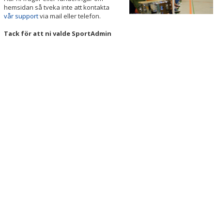
hemsidan så tveka inte att kontakta
vår support
via mail eller telefon.
Tack för att ni valde SportAdmin