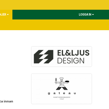
INJER
LOGGA IN
ta innan