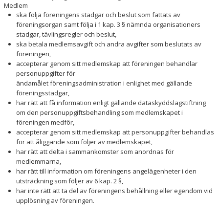
Medlem
ska följa föreningens stadgar och beslut som fattats av
föreningsorgan samt följa i 1 kap. 3 § nämnda organisationers
stadgar, tävlingsregler och beslut,
ska betala medlemsavgift och andra avgifter som beslutats av
föreningen,
accepterar genom sitt medlemskap att föreningen behandlar
personuppgifter för
ändamålet föreningsadministration i enlighet med gällande
föreningsstadgar,
har rätt att få information enligt gällande dataskyddslagstiftning
om den personuppgiftsbehandling som medlemskapet i
föreningen medför,
accepterar genom sitt medlemskap att personuppgifter behandlas
för att åliggande som följer av medlemskapet,
har rätt att delta i sammankomster som anordnas för
medlemmarna,
har rätt till information om föreningens angelägenheter i den
utsträckning som följer av 6 kap. 2 §,
har inte rätt att ta del av föreningens behållning eller egendom vid
upplösning av föreningen.