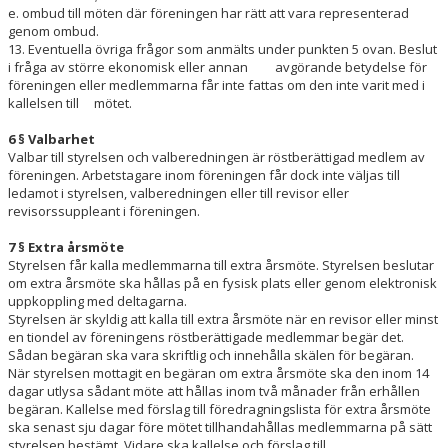
e. ombud till möten där föreningen har rätt att vara representerad
genom ombud.
13. Eventuella övriga frågor som anmälts under punkten 5 ovan. Beslut
i fråga av större ekonomisk eller annan avgörande betydelse för
föreningen eller medlemmarna får inte fattas om den inte varit med i
kallelsen till mötet.
6 § Valbarhet
Valbar till styrelsen och valberedningen är röstberättigad medlem av
föreningen. Arbetstagare inom föreningen får dock inte väljas till
ledamot i styrelsen, valberedningen eller till revisor eller
revisorssuppleant i föreningen.
7 § Extra årsmöte
Styrelsen får kalla medlemmarna till extra årsmöte. Styrelsen beslutar
om extra årsmöte ska hållas på en fysisk plats eller genom elektronisk
uppkoppling med deltagarna.
Styrelsen är skyldig att kalla till extra årsmöte när en revisor eller minst
en tiondel av föreningens röstberättigade medlemmar begär det.
Sådan begäran ska vara skriftlig och innehålla skälen för begäran.
När styrelsen mottagit en begäran om extra årsmöte ska den inom 14
dagar utlysa sådant möte att hållas inom två månader från erhållen
begäran. Kallelse med förslag till föredragningslista för extra årsmöte
ska senast sju dagar före mötet tillhandahållas medlemmarna på sätt
styrelsen bestämt. Vidare ska kallelse och förslag till