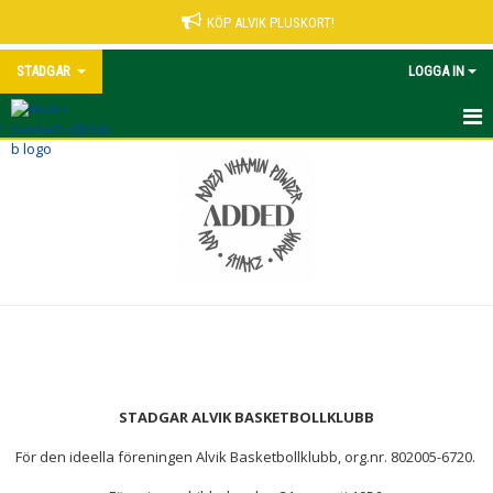
KÖP ALVIK PLUSKORT!
STADGAR
LOGGA IN
STADGAR ALVIK BASKET
FÖREDRAGNINGSLISTA ÅRSMÖTE 2025-10-23
STADGAR ALVIK BASKETBOLLKLUBB
För den ideella föreningen Alvik Basketbollklubb, org.nr. 802005-6720.