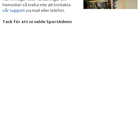
hemsidan så tveka inte att kontakta
vår support
via mail eller telefon.
Tack för att ni valde SportAdmin