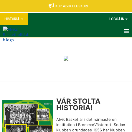
KÖP ALVIK PLUSKORT!
HISTORIA
LOGGA IN
HISTORIA
VÅR STOLTA
HISTORIA!
Alvik Basket är i det närmaste en
institution i Bromma/Västerort. Sedan
klubben grundades 1956 har klubben