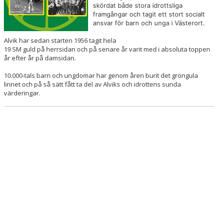
skördat både stora idrottsliga
framgångar och tagit ett stort socialt
ansvar för barn och unga i Västerort.
Alvik har sedan starten 1956 tagit hela
19 SM guld på herrsidan och på senare år varit med i absoluta toppen
år efter år på damsidan.
10.000-tals barn och ungdomar har genom åren burit det gröngula
linnet och på så sätt fått ta del av Alviks och idrottens sunda
värderingar.