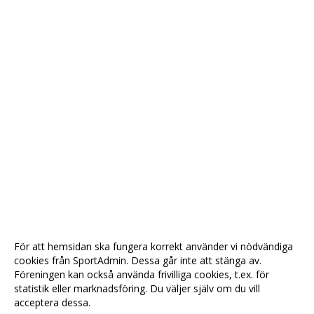
För att hemsidan ska fungera korrekt använder vi nödvändiga
cookies från SportAdmin. Dessa går inte att stänga av.
Föreningen kan också använda frivilliga cookies, t.ex. för
statistik eller marknadsföring. Du väljer själv om du vill
acceptera dessa.