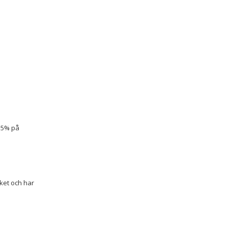
 15% på
sket och har