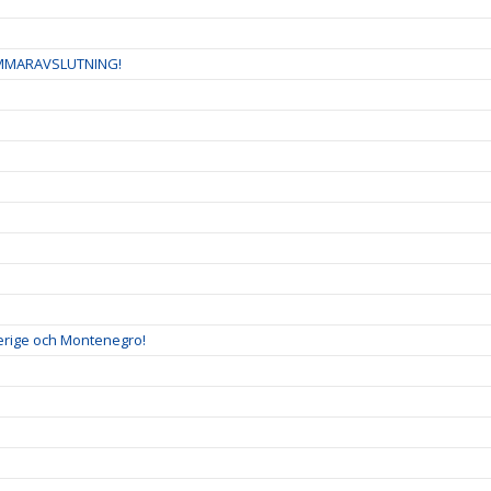
OMMARAVSLUTNING!
verige och Montenegro!