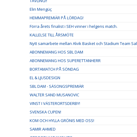
TÄVLING!!
Elin Mengüç
HEMMAPREMIÄR PÅ LÖRDAG!
Förra årets finalist i SEH vinner i helgens match.
KALLELSE TILL ÅRSMÖTE
Nytt samarbete mellan Alvik Basket och Stadium Team Sa
ABONNEMANG HOS SBL DAM
ABONNEMANG HOS SUPERETTANHERR
BORTAMATCH PÅ SÖNDAG
EL & LJUSDESIGN
SBL DAM - SÄSONGSPREMIÄR
WALTER SAND MUSANOVIC
VINST I VÄSTERORTSDERBY!
SVENSKA CUPEN!
KOM OCH HYLLA GRÖNIS MED OSS!
SAMIR AHMED