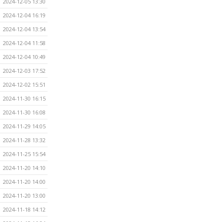
2024-12-05 13:30
2024-12-04 16:19
2024-12-04 13:54
2024-12-04 11:58
2024-12-04 10:49
2024-12-03 17:52
2024-12-02 15:51
2024-11-30 16:15
2024-11-30 16:08
2024-11-29 14:05
2024-11-28 13:32
2024-11-25 15:54
2024-11-20 14:10
2024-11-20 14:00
2024-11-20 13:00
2024-11-18 14:12