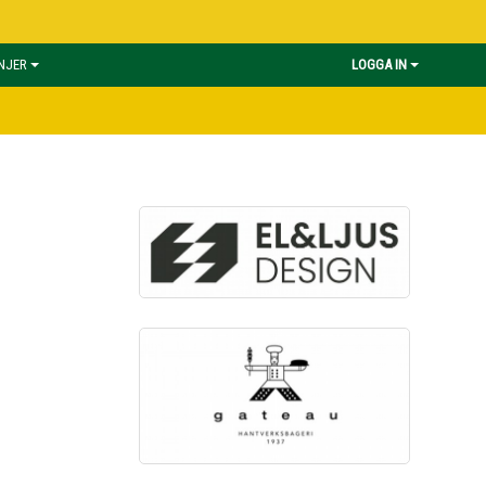
INJER
LOGGA IN