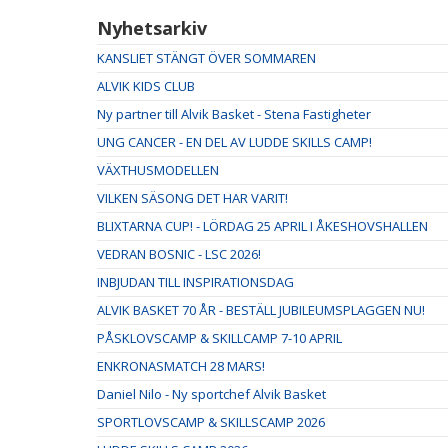
Nyhetsarkiv
KANSLIET STÄNGT ÖVER SOMMAREN
ALVIK KIDS CLUB
Ny partner till Alvik Basket - Stena Fastigheter
UNG CANCER - EN DEL AV LUDDE SKILLS CAMP!
VÄXTHUSMODELLEN
VILKEN SÄSONG DET HAR VARIT!
BLIXTARNA CUP! - LÖRDAG 25 APRIL I ÅKESHOVSHALLEN
VEDRAN BOSNIC - LSC 2026!
INBJUDAN TILL INSPIRATIONSDAG
ALVIK BASKET 70 ÅR - BESTÄLL JUBILEUMSPLAGGEN NU!
PÅSKLOVSCAMP & SKILLCAMP 7-10 APRIL
ENKRONASMATCH 28 MARS!
Daniel Nilo - Ny sportchef Alvik Basket
SPORTLOVSCAMP & SKILLSCAMP 2026