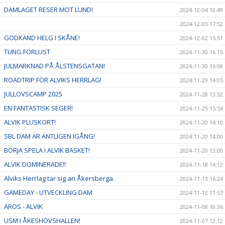
DAMLAGET RESER MOT LUND!
2024-12-04 10:49
2024-12-03 17:52
GODKÄND HELG I SKÅNE!
2024-12-02 15:51
TUNG FÖRLUST
2024-11-30 16:15
JULMARKNAD PÅ ÅLSTENSGATAN!
2024-11-30 16:08
ROADTRIP FÖR ALVIKS HERRLAG!
2024-11-29 14:05
JULLOVSCAMP 2025
2024-11-28 13:32
EN FANTASTISK SEGER!
2024-11-25 15:54
ALVIK PLUSKORT!
2024-11-20 14:10
SBL DAM ÄR ÄNTLIGEN IGÅNG!
2024-11-20 14:00
BÖRJA SPELA I ALVIK BASKET!
2024-11-20 13:00
ALVIK DOMINERADE!!
2024-11-18 14:12
Alviks Herrlag tar sig an Åkersberga.
2024-11-13 16:24
GAMEDAY - UTVECKLING DAM
2024-11-12 11:57
AROS - ALVIK
2024-11-08 10:36
USM I ÅKESHOVSHALLEN!
2024-11-07 12:12