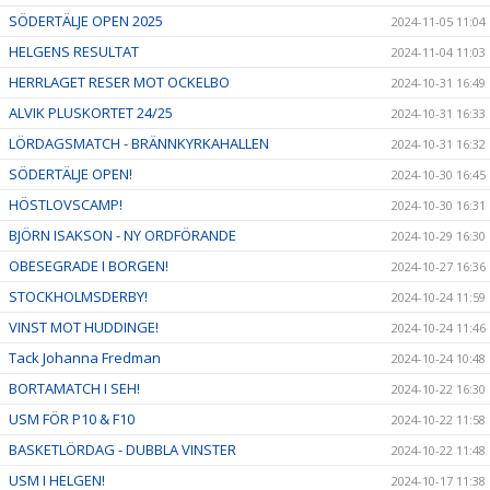
SÖDERTÄLJE OPEN 2025
2024-11-05 11:04
HELGENS RESULTAT
2024-11-04 11:03
HERRLAGET RESER MOT OCKELBO
2024-10-31 16:49
ALVIK PLUSKORTET 24/25
2024-10-31 16:33
LÖRDAGSMATCH - BRÄNNKYRKAHALLEN
2024-10-31 16:32
SÖDERTÄLJE OPEN!
2024-10-30 16:45
HÖSTLOVSCAMP!
2024-10-30 16:31
BJÖRN ISAKSON - NY ORDFÖRANDE
2024-10-29 16:30
OBESEGRADE I BORGEN!
2024-10-27 16:36
STOCKHOLMSDERBY!
2024-10-24 11:59
VINST MOT HUDDINGE!
2024-10-24 11:46
Tack Johanna Fredman
2024-10-24 10:48
BORTAMATCH I SEH!
2024-10-22 16:30
USM FÖR P10 & F10
2024-10-22 11:58
BASKETLÖRDAG - DUBBLA VINSTER
2024-10-22 11:48
USM I HELGEN!
2024-10-17 11:38