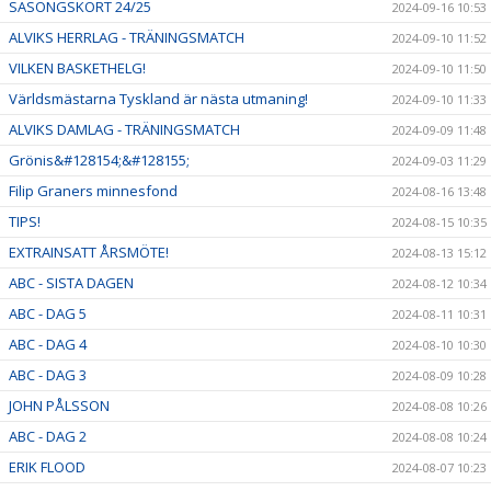
SÄSONGSKORT 24/25
2024-09-16 10:53
ALVIKS HERRLAG - TRÄNINGSMATCH
2024-09-10 11:52
VILKEN BASKETHELG!
2024-09-10 11:50
Världsmästarna Tyskland är nästa utmaning!
2024-09-10 11:33
ALVIKS DAMLAG - TRÄNINGSMATCH
2024-09-09 11:48
Grönis&#128154;&#128155;
2024-09-03 11:29
Filip Graners minnesfond
2024-08-16 13:48
TIPS!
2024-08-15 10:35
EXTRAINSATT ÅRSMÖTE!
2024-08-13 15:12
ABC - SISTA DAGEN
2024-08-12 10:34
ABC - DAG 5
2024-08-11 10:31
ABC - DAG 4
2024-08-10 10:30
ABC - DAG 3
2024-08-09 10:28
JOHN PÅLSSON
2024-08-08 10:26
ABC - DAG 2
2024-08-08 10:24
ERIK FLOOD
2024-08-07 10:23