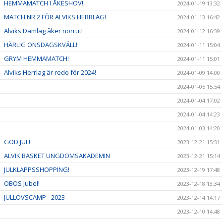
HEMMAMATCH I ÅKESHOV!
2024-01-19 13:32
MATCH NR 2 FÖR ALVIKS HERRLAG!
2024-01-13 16:42
Alviks Damlag åker norrut!
2024-01-12 16:39
HÄRLIG ONSDAGSKVÄLL!
2024-01-11 15:04
GRYM HEMMAMATCH!
2024-01-11 15:01
Alviks Herrlag är redo för 2024!
2024-01-09 14:00
2024-01-05 15:54
2024-01-04 17:02
2024-01-04 14:23
2024-01-03 14:20
GOD JUL!
2023-12-21 15:31
ALVIK BASKET UNGDOMSAKADEMIN
2023-12-21 15:14
JULKLAPPSSHOPPING!
2023-12-19 17:48
OBOS Jubel!
2023-12-18 13:34
JULLOVSCAMP - 2023
2023-12-14 14:17
2023-12-10 14:48