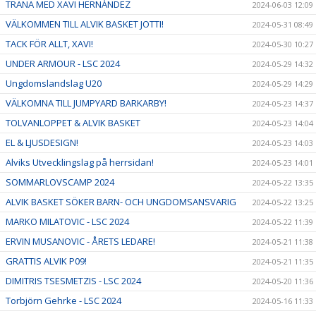
TRÄNA MED XAVI HERNÁNDEZ
2024-06-03 12:09
VÄLKOMMEN TILL ALVIK BASKET JOTTI!
2024-05-31 08:49
TACK FÖR ALLT, XAVI!
2024-05-30 10:27
UNDER ARMOUR - LSC 2024
2024-05-29 14:32
Ungdomslandslag U20
2024-05-29 14:29
VÄLKOMNA TILL JUMPYARD BARKARBY!
2024-05-23 14:37
TOLVANLOPPET & ALVIK BASKET
2024-05-23 14:04
EL & LJUSDESIGN!
2024-05-23 14:03
Alviks Utvecklingslag på herrsidan!
2024-05-23 14:01
SOMMARLOVSCAMP 2024
2024-05-22 13:35
ALVIK BASKET SÖKER BARN- OCH UNGDOMSANSVARIG
2024-05-22 13:25
MARKO MILATOVIC - LSC 2024
2024-05-22 11:39
ERVIN MUSANOVIC - ÅRETS LEDARE!
2024-05-21 11:38
GRATTIS ALVIK P09!
2024-05-21 11:35
DIMITRIS TSESMETZIS - LSC 2024
2024-05-20 11:36
Torbjörn Gehrke - LSC 2024
2024-05-16 11:33