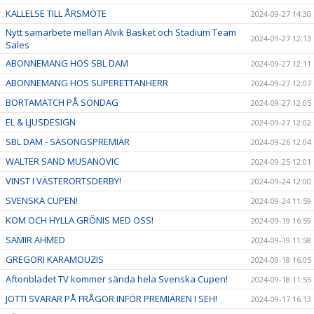
KALLELSE TILL ÅRSMÖTE
2024-09-27 14:30
Nytt samarbete mellan Alvik Basket och Stadium Team
2024-09-27 12:13
Sales
ABONNEMANG HOS SBL DAM
2024-09-27 12:11
ABONNEMANG HOS SUPERETTANHERR
2024-09-27 12:07
BORTAMATCH PÅ SÖNDAG
2024-09-27 12:05
EL & LJUSDESIGN
2024-09-27 12:02
SBL DAM - SÄSONGSPREMIÄR
2024-09-26 12:04
WALTER SAND MUSANOVIC
2024-09-25 12:01
VINST I VÄSTERORTSDERBY!
2024-09-24 12:00
SVENSKA CUPEN!
2024-09-24 11:59
KOM OCH HYLLA GRÖNIS MED OSS!
2024-09-19 16:59
SAMIR AHMED
2024-09-19 11:58
GREGORI KARAMOUZIS
2024-09-18 16:05
Aftonbladet TV kommer sända hela Svenska Cupen!
2024-09-18 11:55
JOTTI SVARAR PÅ FRÅGOR INFÖR PREMIÄREN I SEH!
2024-09-17 16:13