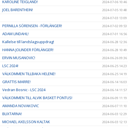
KAROLINE TEIGLAND!
2024-07-06 10:46
JOEL BARENTHEIN!
2024-07-05 10:48
2024-07-03 13:09
PERNILLA SÖRENSEN - FÖRLÄNGER!
2024-07-02 09:53
ADAM LINDAHL!
2024-07-01 16:56
Kallelse till landslagsuppdrag!
2024-06-28 12:36
HANNA JOLINDER FÖRLÄNGER!
2024-06-28 10:49
ERVIN MUSANOVIC!
2024-06-26 09:36
LSC 2024!
2024-06-25 14:23
VÄLKOMMEN TILLBAKA HELENE!
2024-06-25 14:19
GRATTIS MARRE!
2024-06-14 16:03
Vedran Bosnic - LSC 2024
2024-06-14 11:57
VÄLKOMMEN TILL ALVIK BASKET PONTUS!
2024-06-09 11:19
AMANDA NOVAKOVIC
2024-06-07 11:10
BLIXTARNA!
2024-06-03 12:29
MICHAEL AXELSSON KALTAK
2024-06-03 12:13