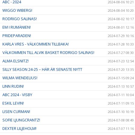
ABC - 2024
2024-08-06 10:21
WIGGO WIBERG!
2024-08-04 10:20
RODRIGO SALINAS!
2024-08-02 10:17
EM I RUMÄNIEN!
2024-08-01 12:16
PRIDEPARADEN!
2024-07-29 10:16
KARLA VRES - VÄLKOMMEN TILLBAKA!
2024-07-28 10:33
VÄLKOMMEN TILL ALVIK BASKET RODRIGO SALINAS!
2024-07-27 08:30
ALMA ELSNITZ!
2024-07-23 12:54
SILLY SEASON 24-25 – HÄR ÄR SENASTE NYTT
2024-07-20 13:35
WILMA WENDELIUS!
2024-07-15 09:24
LINN RUDIN!
2024-07-13 10:57
ABC 2024 - VISBY
2024-07-11 10:04
ESKIL LEVIN!
2024-07-11 09:15
LISEN CURMAN!
2024-07-10 10:19
SOFIE LJUNGCRANTZ!
2024-07-08 08:49
DEXTER LILJEHOLM!
2024-07-07 11:16