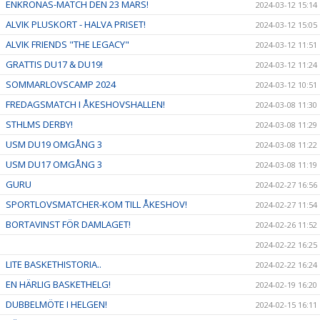
ENKRONAS-MATCH DEN 23 MARS!
2024-03-12 15:14
ALVIK PLUSKORT - HALVA PRISET!
2024-03-12 15:05
ALVIK FRIENDS "THE LEGACY"
2024-03-12 11:51
GRATTIS DU17 & DU19!
2024-03-12 11:24
SOMMARLOVSCAMP 2024
2024-03-12 10:51
FREDAGSMATCH I ÅKESHOVSHALLEN!
2024-03-08 11:30
STHLMS DERBY!
2024-03-08 11:29
USM DU19 OMGÅNG 3
2024-03-08 11:22
USM DU17 OMGÅNG 3
2024-03-08 11:19
GURU
2024-02-27 16:56
SPORTLOVSMATCHER-KOM TILL ÅKESHOV!
2024-02-27 11:54
BORTAVINST FÖR DAMLAGET!
2024-02-26 11:52
2024-02-22 16:25
LITE BASKETHISTORIA..
2024-02-22 16:24
EN HÄRLIG BASKETHELG!
2024-02-19 16:20
DUBBELMÖTE I HELGEN!
2024-02-15 16:11