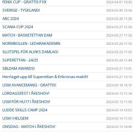
FENIX CUP - GRATTIS F10!
2024-04-01 14:45
SVERIGE - TYSKLAND!
2024-03-30 13:56
ABC 2024
2024-03-28 11:28
SCANIA CUP 2024
2024-03-27 12:36
MATCH - BASKETETTAN DAM
2024-03-27 11:56
NORMBOLLEN - LEDARAKADEMIN
2024-03-26 11:55
SLUTSPEL FÖR ALVIKS DAMLAG!
2024-03-25 11:52
SUPERETTAN - 24/25
2024-03-24 11:44
SBLDAM AWARDS!
2024-03-21 15:41
Herrlaget upp till Superettan & Enkronas-match!
2024-03-21 15:16
USM AVANCEMANG - GRATTIS!
2024-03-18 16:19
LÖRDAGSFEST I ÅKESHOV!
2024-03-15 11:54
USM FÖR HU17 I ÅKESHOV!
2024-03-15 11:45
LUDDE SKILLS CAMP 2024
2024-03-14 13:05
USM I HELGEN!
2024-03-14 11:35
ONSDAG - MATCH I ÅKESHOV!
2024-03-13 14:49