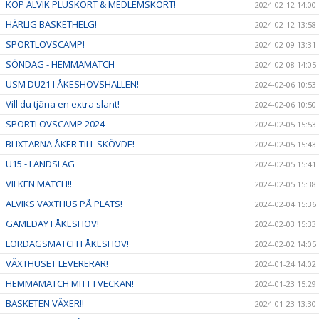
KÖP ALVIK PLUSKORT & MEDLEMSKORT!
2024-02-12 14:00
HÄRLIG BASKETHELG!
2024-02-12 13:58
SPORTLOVSCAMP!
2024-02-09 13:31
SÖNDAG - HEMMAMATCH
2024-02-08 14:05
USM DU21 I ÅKESHOVSHALLEN!
2024-02-06 10:53
Vill du tjäna en extra slant!
2024-02-06 10:50
SPORTLOVSCAMP 2024
2024-02-05 15:53
BLIXTARNA ÅKER TILL SKÖVDE!
2024-02-05 15:43
U15 - LANDSLAG
2024-02-05 15:41
VILKEN MATCH!!
2024-02-05 15:38
ALVIKS VÄXTHUS PÅ PLATS!
2024-02-04 15:36
GAMEDAY I ÅKESHOV!
2024-02-03 15:33
LÖRDAGSMATCH I ÅKESHOV!
2024-02-02 14:05
VÄXTHUSET LEVERERAR!
2024-01-24 14:02
HEMMAMATCH MITT I VECKAN!
2024-01-23 15:29
BASKETEN VÄXER!!
2024-01-23 13:30