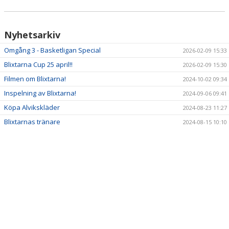
Nyhetsarkiv
Omgång 3 - Basketligan Special
2026-02-09 15:33
Blixtarna Cup 25 april!!
2026-02-09 15:30
Filmen om Blixtarna!
2024-10-02 09:34
Inspelning av Blixtarna!
2024-09-06 09:41
Köpa Alvikskläder
2024-08-23 11:27
Blixtarnas tränare
2024-08-15 10:10